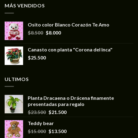
MÁS VENDIDOS
Osito color Blanco Corazón Te Amo
$
8.500
$
8.000
Canasto con planta "Corona del Inca"
$
25.500
ULTIMOS
Planta Dracaena o Drácena finamente
presentadas para regalo
$
23.500
$
21.500
Teddy bear
$
15.000
$
13.500