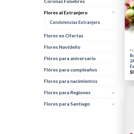
Coronas Funebres
Flores al Extranjero
Condolencias Extranjero
Flores en Ofertas
+
Flores Navideño
FL
B
Flóres para aniversario
24
E
Flóres para cumpleaños
$
Flores para nacimientos
Flores para Regiones
Flores para Santiago