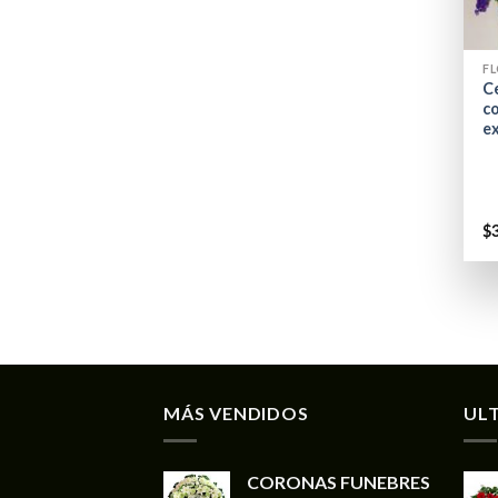
+
FL
Ce
co
e
$
MÁS VENDIDOS
UL
CORONAS FUNEBRES