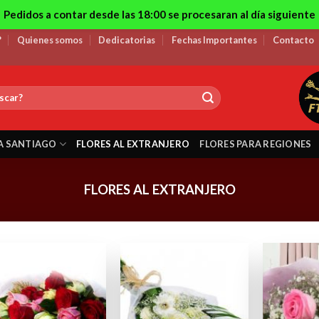
Pedidos a contar desde las 18:00 se procesaran al día siguiente
?
Quienes somos
Dedicatorias
Fechas Importantes
Contacto
A SANTIAGO
FLORES AL EXTRANJERO
FLORES PARA REGIONES
FLORES AL EXTRANJERO