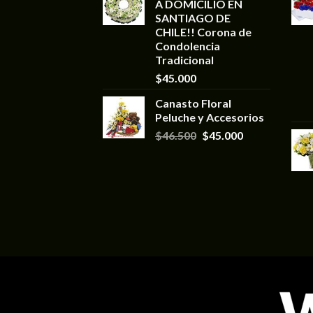
A DOMICILIO EN
SANTIAGO DE
CHILE!! Corona de
Condolencia
Tradicional
$
45.000
Canasto Floral
Peluche y Accesorios
$
46.500
$
45.000