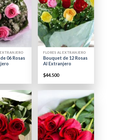
+
L EXTRANJERO
FLORES AL EXTRANJERO
de 06 Rosas
Bouquet de 12 Rosas
njero
Al Extranjero
$
44.500