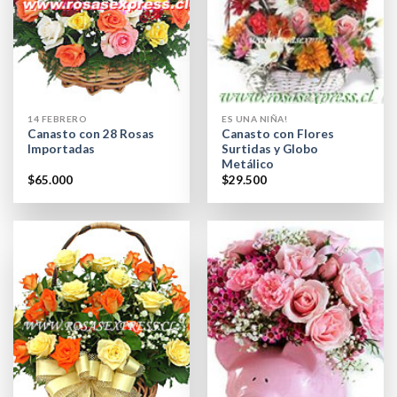
14 FEBRERO
ES UNA NIÑA!
Canasto con 28 Rosas
Canasto con Flores
Importadas
Surtidas y Globo
Metálico
$
65.000
$
29.500