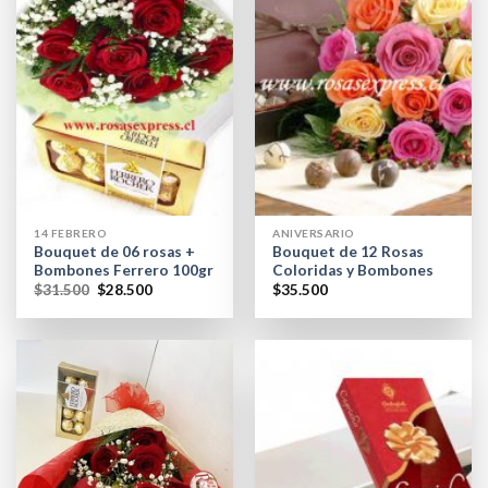
14 FEBRERO
ANIVERSARIO
Bouquet de 06 rosas +
Bouquet de 12 Rosas
Bombones Ferrero 100gr
Coloridas y Bombones
$
31.500
$
28.500
$
35.500