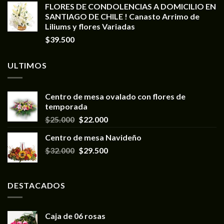
FLORES DE CONDOLENCIAS A DOMICILIO EN
SANTIAGO DE CHILE ! Canasto Arrimo de
Liliums y flores Variadas
$
39.500
ULTIMOS
Centro de mesa ovalado con flores de
temporada
$
25.000
$
22.000
Centro de mesa Navideño
$
32.000
$
29.500
DESTACADOS
Caja de 06 rosas