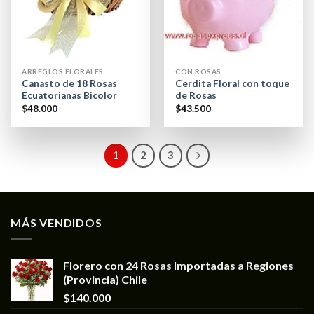
ARREGLOS FLORALES
CON ROSAS
Canasto de 18 Rosas
Cerdita Floral con toque
Ecuatorianas Bicolor
de Rosas
$
48.000
$
43.500
1
2
3
MÁS VENDIDOS
Florero con 24 Rosas Importadas a Regiones
(Provincia) Chile
$
140.000