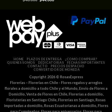
5.00
de 5
HOME
PLAZOS DE ENTREGA
¿COMO COMPRAR?
QUIENES SOMOS
DEDICATORIAS
FECHAS IMPORTANTES
CONTACTO
PRECIOS DESPACHO
CONVERTIDOR DE MONEDA
Copyright 2026 ©
RosasExpress
Florerías – Florerías en Chile - Flores regalos y arreglos
florales a domicilio a todo Chile y el Mundo, Envío de Flores a
Domicilio, Venta de Flores en Chile, Florerías a domicilio,
Floristerías en Santiago Chile, Florerías en Santiago, Rosas
importadas a domicilio, Rosas Ecuatorianas a domicilio, Flores
para Cumpleaños, Flores para aniversarios, Flores para