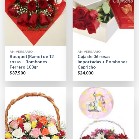
ANIVERSARIO
ANIVERSARIO
Bouquet(Ramo) de 12
Caja de 06 rosas
rosas + Bombones
importadas + Bombones
Ferrero 100gr
Capricho
$
37.500
$
24.000