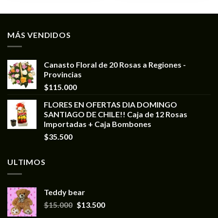
MÁS VENDIDOS
Canasto Floral de 20 Rosas a Regiones -
Provincias
$
115.000
FLORES EN OFERTAS DIA DOMINGO
SANTIAGO DE CHILE!! Caja de 12 Rosas
Importadas + Caja Bombones
$
35.500
ULTIMOS
Teddy bear
$
15.000
$
13.500