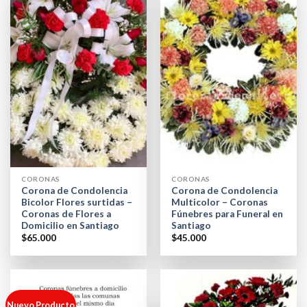
CORONAS
CORONAS
Corona de Condolencia
Corona de Condolencia
Bicolor Flores surtidas –
Multicolor – Coronas
Coronas de Flores a
Fúnebres para Funeral en
Domicilio en Santiago
Santiago
$
65.000
$
45.000
Nuevo Producto