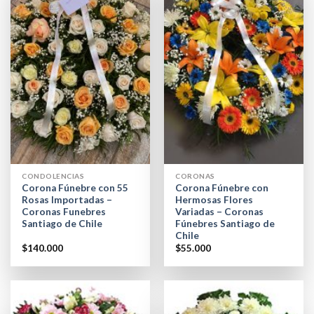
CONDOLENCIAS
CORONAS
Corona Fúnebre con 55
Corona Fúnebre con
Rosas Importadas –
Hermosas Flores
Coronas Funebres
Variadas – Coronas
Santiago de Chile
Fúnebres Santiago de
Chile
$
140.000
$
55.000