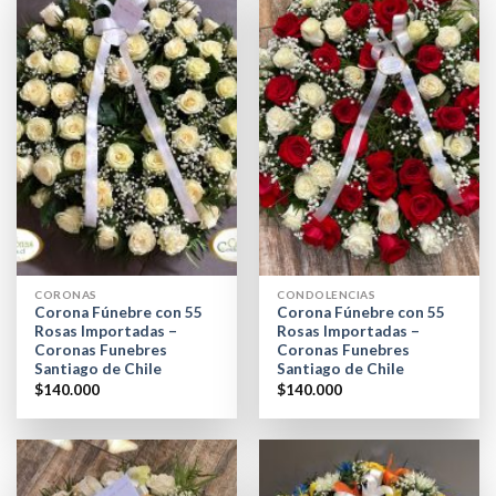
CORONAS
CONDOLENCIAS
Corona Fúnebre con 55
Corona Fúnebre con 55
Rosas Importadas –
Rosas Importadas –
Coronas Funebres
Coronas Funebres
Santiago de Chile
Santiago de Chile
$
140.000
$
140.000