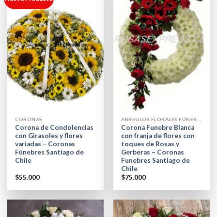
CORONAS
ARREGLOS FLORALES FÚNEBRES
Corona de Condolencias
Corona Funebre Blanca
con Girasoles y flores
con franja de flores con
variadas – Coronas
toques de Rosas y
Fúnebres Santiago de
Gerberas – Coronas
Chile
Funebres Santiago de
Chile
$
55.000
$
75.000