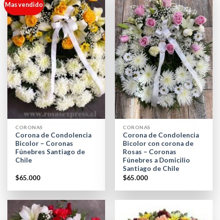
Mas vendido
CORONAS
CORONAS
Corona de Condolencia
Corona de Condolencia
Bicolor – Coronas
Bicolor con corona de
Fúnebres Santiago de
Rosas – Coronas
Chile
Fúnebres a Domicilio
Santiago de Chile
$
65.000
$
65.000