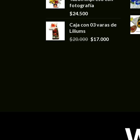
fotografía
$
24.500
Caja con 03 varas de
Liliums
$
20.000
$
17.000