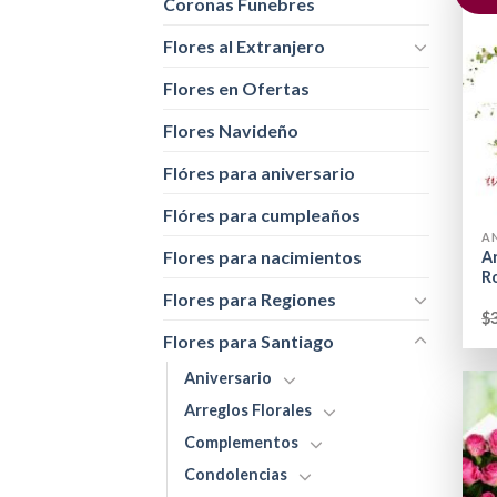
Coronas Funebres
Flores al Extranjero
Flores en Ofertas
Flores Navideño
Flóres para aniversario
+
Flóres para cumpleaños
A
Flores para nacimientos
Ar
R
Flores para Regiones
$
Flores para Santiago
Aniversario
Arreglos Florales
Complementos
Condolencias