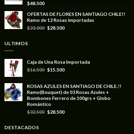
$
48.500
OFERTAS DE FLORES EN SANTIAGO CHILE!!
Ramo de 12 Rosas importadas
$
33.000
$
28.500
ULTIMOS
Caja de Una Rosa Importada
$
16.500
$
15.500
ROSAS AZULES EN SANTIAGO DE CHILE.!!
Ramo(Bouquet) de 03 Rosas Azules +
Bombones Ferrero de 100grs + Globo
Romántico
$
32.500
$
28.500
DESTACADOS