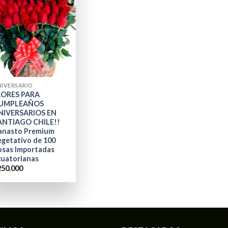
NIVERSARIO
LORES PARA
UMPLEAÑOS
NIVERSARIOS EN
ANTIAGO CHILE!!
anasto Premium
egetativo de 100
osas Importadas
cuatorianas
250.000