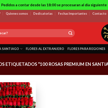
Pedidos a contar desde las 18:00 se procesaran al día siguiente
?
Quienes somos
Dedicatorias
Fechas Importantes
Contacto
A SANTIAGO
FLORES AL EXTRANJERO
FLORES PARA REGIONES
S ETIQUETADOS “100 ROSAS PREMIUM EN SANTIA