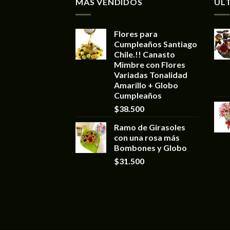
MÁS VENDIDOS
UL
Flores para
Cumpleaños Santiago
Chile.!! Canasto
Mimbre con Flores
Variadas Tonalidad
Amarillo + Globo
Cumpleaños
$
38.500
Ramo de Girasoles
con una rosa más
Bombones y Globo
$
31.500