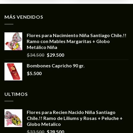
MÁS VENDIDOS
Flores para Nacimiento Niña Santiago Chile.!!
Ramo con Mables Margaritas + Globo
Metálico Niña
$
34.500
$
29.500
Bombones Capricho 90 gr.
$
5.500
ULTIMOS
Flores para Recien Nacido Niña Santiago
Chile.!! Ramo de Liliums y Rosas + Peluche +
Globo Metalico
$
33.500
$
28.500