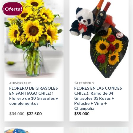
¡Oferta!
ANIVERSARIO
14 FEBRERO
FLORERO DE GIRASOLES
FLORES EN LAS CONDES
EN SANTIAGO CHILE!!
CHILE.!! Ramo de 04
Florero de 10 Girasoles y
Girasoles 03 Rosas +
complementos
Peluche + Vino +
Champaña
$
34.000
$
32.500
$
55.000