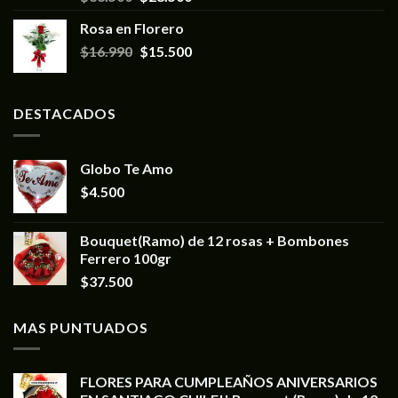
Rosa en Florero
$
16.990
$
15.500
DESTACADOS
Globo Te Amo
$
4.500
Bouquet(Ramo) de 12 rosas + Bombones
Ferrero 100gr
$
37.500
MAS PUNTUADOS
FLORES PARA CUMPLEAÑOS ANIVERSARIOS