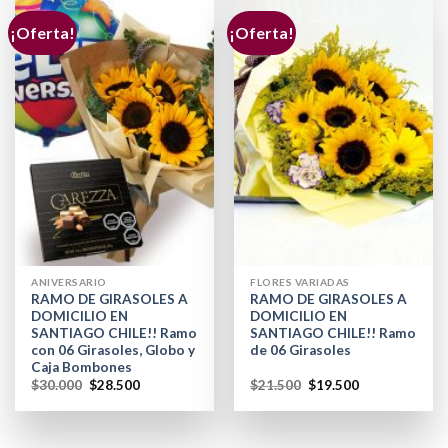
¡Oferta!
¡Oferta!
ANIVERSARIO
FLORES VARIADAS
RAMO DE GIRASOLES A
RAMO DE GIRASOLES A
DOMICILIO EN
DOMICILIO EN
SANTIAGO CHILE!! Ramo
SANTIAGO CHILE!! Ramo
con 06 Girasoles, Globo y
de 06 Girasoles
Caja Bombones
$
30.000
$
28.500
$
21.500
$
19.500