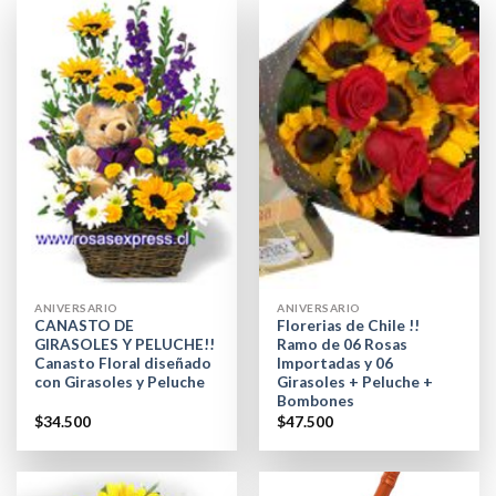
ANIVERSARIO
ANIVERSARIO
CANASTO DE
Florerias de Chile !!
GIRASOLES Y PELUCHE!!
Ramo de 06 Rosas
Canasto Floral diseñado
Importadas y 06
con Girasoles y Peluche
Girasoles + Peluche +
Bombones
$
34.500
$
47.500