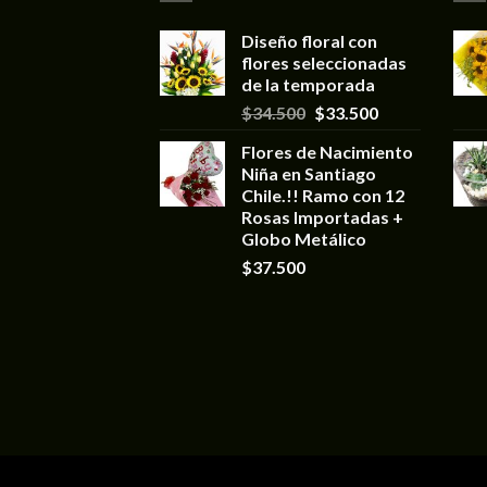
Diseño floral con
flores seleccionadas
de la temporada
$
34.500
$
33.500
Flores de Nacimiento
Niña en Santiago
Chile.!! Ramo con 12
Rosas Importadas +
Globo Metálico
$
37.500