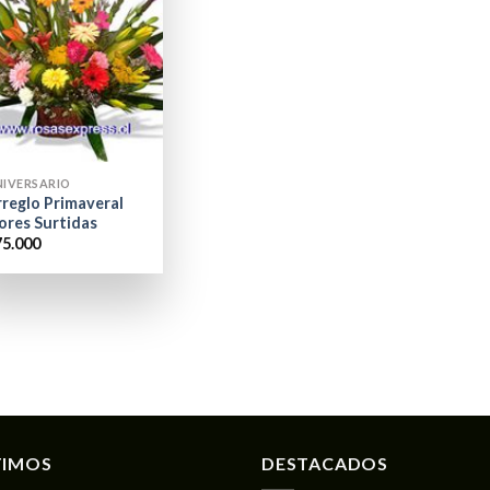
NIVERSARIO
rreglo Primaveral
ores Surtidas
75.000
TIMOS
DESTACADOS