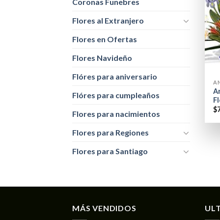
Coronas Funebres
Flores al Extranjero
Flores en Ofertas
Flores Navideño
+
Flóres para aniversario
A
A
Flóres para cumpleaños
Fl
$
Flores para nacimientos
Flores para Regiones
Flores para Santiago
MÁS VENDIDOS
UL