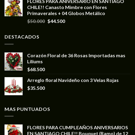
FLORES PARA ANIVERSARIO EN SANTIAGO
CHILE!! Canasto Mimbre con Flores
Primaverales + 04 Globos Metálico
$
50.000
$
44.500
DESTACADOS
Corazón Floral de 36 Rosas Importadas mas
Liliums
$
68.500
Arreglo floral Navideño con 3 Velas Rojas
$
35.500
MAS PUNTUADOS
FLORES PARA CUMPLEAÑOS ANIVERSARIOS
EN SANTIAGO CHILE!! Bouquet (Ramo) de 12