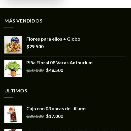
MÁS VENDIDOS
Flores para ellos + Globo
$
29.500
Piña Floral 08 Varas Anthurium
$
50.000
$
48.500
ULTIMOS
Caja con 03 varas de Liliums
$
20.000
$
17.000