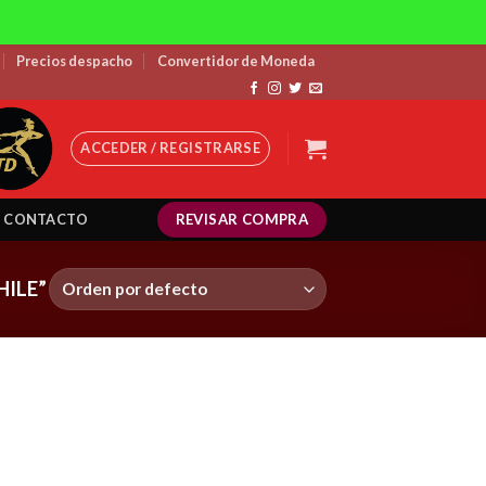
Precios despacho
Convertidor de Moneda
ACCEDER / REGISTRARSE
REVISAR COMPRA
CONTACTO
ILE”