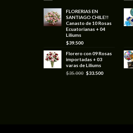
FLORERIAS EN
SANTIAGO CHILE!!
Canasto de 10 Rosas
Ecuatorianas + 04
Liliums
$
39.500
Florero con 09 Rosas
importadas + 03
varas de Liliums
$
35.000
$
33.500