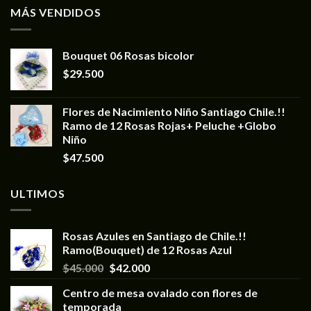
MÁS VENDIDOS
Bouquet 06 Rosas bicolor
$
29.500
Flores de Nacimiento Niño Santiago Chile.!!
Ramo de 12 Rosas Rojas+ Peluche +Globo
Niño
$
47.500
ULTIMOS
Rosas Azules en Santiago de Chile.!!
Ramo(Bouquet) de 12 Rosas Azul
$
45.000
$
42.000
Centro de mesa ovalado con flores de
temporada