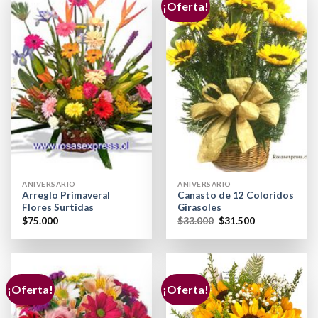
¡Oferta!
ANIVERSARIO
ANIVERSARIO
Arreglo Primaveral
Canasto de 12 Coloridos
Flores Surtidas
Girasoles
$
75.000
$
33.000
$
31.500
¡Oferta!
¡Oferta!