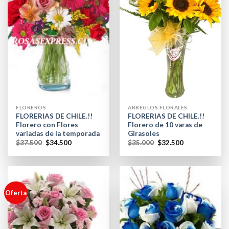
FLOREROS
ARREGLOS FLORALES
FLORERIAS DE CHILE.!!
FLORERIAS DE CHILE.!!
Florero con Flores
Florero de 10 varas de
variadas de la temporada
Girasoles
$
37.500
$
34.500
$
35.000
$
32.500
Oferta