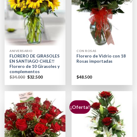
ANIVERSARIO
CON ROSAS
FLORERO DE GIRASOLES
Florero de Vidrio con 18
EN SANTIAGO CHILE!!
Rosas importadas
Florero de 10 Girasoles y
complementos
$
34.000
$
32.500
$
48.500
¡Oferta!