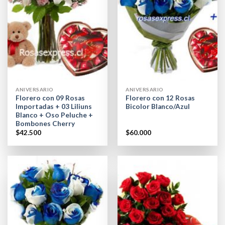
ANIVERSARIO
ANIVERSARIO
Florero con 09 Rosas
Florero con 12 Rosas
Importadas + 03 Liliuns
Bicolor Blanco/Azul
Blanco + Oso Peluche +
Bombones Cherry
$
42.500
$
60.000