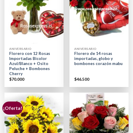
ANIVERSARIO
ANIVERSARIO
Florero con 12 Rosas
Florero de 14 rosas
Importadas Bicolor
importadas, globo y
Azul/Blanco + Osito
bombones corazón mabu
Peluche + Bombones
Cherry
$
70.000
$
46.500
¡Oferta!