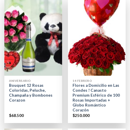
ANIVERSARIO
14 FEBRERO
Bouquet 12 Rosas
Flores a Domicilio en Las
Coloridas, Peluche,
Condes ! Canasto
Champaña y Bombones
Premium Esférico de 100
Corazon
Rosas Importadas +
Globo Romántico
Corazón
$
68.500
$
250.000