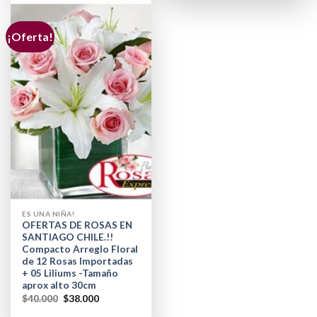
¡Oferta!
ES UNA NIÑA!
OFERTAS DE ROSAS EN
SANTIAGO CHILE.!!
Compacto Arreglo Floral
de 12 Rosas Importadas
+ 05 Liliums -Tamaño
aprox alto 30cm
$
40.000
$
38.000