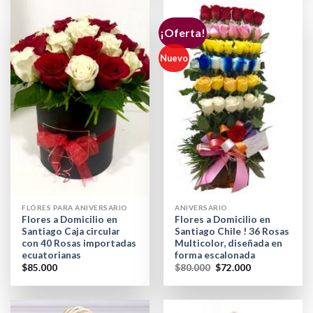
¡Oferta!
Nuevo
FLÓRES PARA ANIVERSARIO
ANIVERSARIO
Flores a Domicilio en
Flores a Domicilio en
Santiago Caja circular
Santiago Chile ! 36 Rosas
con 40 Rosas importadas
Multicolor, diseñada en
ecuatorianas
forma escalonada
$
85.000
$
80.000
$
72.000