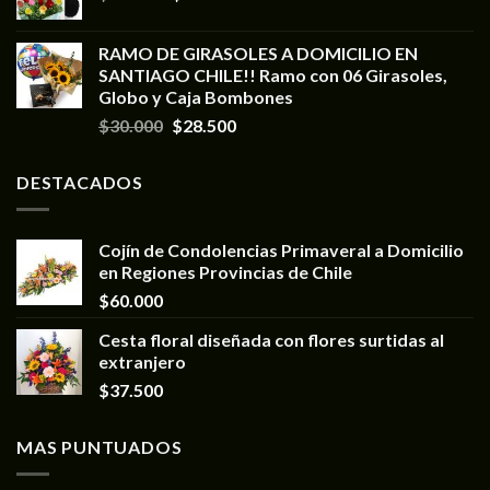
RAMO DE GIRASOLES A DOMICILIO EN
SANTIAGO CHILE!! Ramo con 06 Girasoles,
Globo y Caja Bombones
$
30.000
$
28.500
DESTACADOS
Cojín de Condolencias Primaveral a Domicilio
en Regiones Provincias de Chile
$
60.000
Cesta floral diseñada con flores surtidas al
extranjero
$
37.500
MAS PUNTUADOS