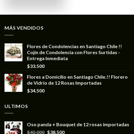
MÁS VENDIDOS
Flores de Condolencias en Santiago Chile !!
Cojín de Condolencia con Flores Surtidas -
Entrega Inmediata
$
33.500
Flores a Domicilio en Santiago Chile.!! Florero
de Vidrio de 12 Rosas Importadas
$
34.500
ULTIMOS
Oso panda + Bouquet de 12 rosas importadas
$
40.000
$
38.500