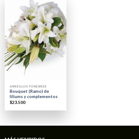
ARREGLOS FÚNEBRES
Bouquet (Ramo) de
liliums y complementos
$
23.500