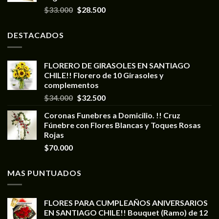
$
33.000
$
28.500
DESTACADOS
FLORERO DE GIRASOLES EN SANTIAGO
CHILE!! Florero de 10 Girasoles y
complementos
$
34.000
$
32.500
Coronas Funebres a Domicilio. !! Cruz
Fúnebre con Flores Blancas y Toques Rosas
Rojas
$
70.000
MAS PUNTUADOS
FLORES PARA CUMPLEAÑOS ANIVERSARIOS
EN SANTIAGO CHILE!! Bouquet (Ramo) de 12