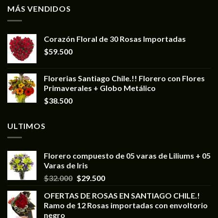
MÁS VENDIDOS
Corazón Floral de 30 Rosas Importadas
$
59.500
Florerias Santiago Chile.!! Florero con Flores
Primaverales + Globo Metálico
$
38.500
ULTIMOS
Florero compuesto de 05 varas de Liliums + 05
Varas de Iris
$
32.000
$
29.500
OFERTAS DE ROSAS EN SANTIAGO CHILE.!
Ramo de 12 Rosas importadas con envoltorio
negro