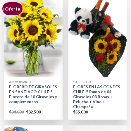
¡Oferta!
ANIVERSARIO
14 FEBRERO
FLORERO DE GIRASOLES
FLORES EN LAS CONDES
EN SANTIAGO CHILE!!
CHILE.!! Ramo de 04
Florero de 10 Girasoles y
Girasoles 03 Rosas +
complementos
Peluche + Vino +
Champaña
$
34.000
$
32.500
$
55.000