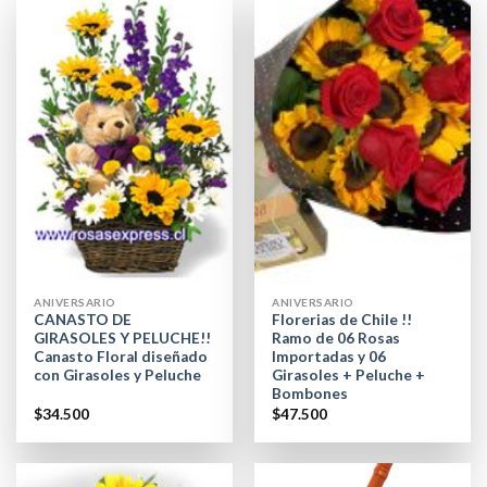
ANIVERSARIO
ANIVERSARIO
CANASTO DE
Florerias de Chile !!
GIRASOLES Y PELUCHE!!
Ramo de 06 Rosas
Canasto Floral diseñado
Importadas y 06
con Girasoles y Peluche
Girasoles + Peluche +
Bombones
$
34.500
$
47.500