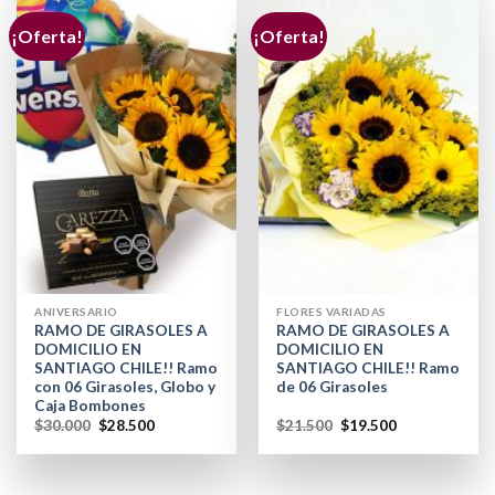
¡Oferta!
¡Oferta!
ANIVERSARIO
FLORES VARIADAS
RAMO DE GIRASOLES A
RAMO DE GIRASOLES A
DOMICILIO EN
DOMICILIO EN
SANTIAGO CHILE!! Ramo
SANTIAGO CHILE!! Ramo
con 06 Girasoles, Globo y
de 06 Girasoles
Caja Bombones
$
30.000
$
28.500
$
21.500
$
19.500