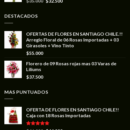
$
35.000
$
32.500
DESTACADOS
OFERTAS DE FLORES EN SANTIAGO CHILE.!!
Arreglo Floral de 06 Rosas Importadas + 03
Girasoles + Vino Tinto
$
55.000
Florero de 09 Rosas rojas mas 03 Varas de
Liliums
$
37.500
MAS PUNTUADOS
OFERTA DE FLORES EN SANTIAGO CHILE!!
Caja con 18 Rosas Importadas