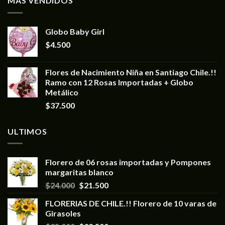
MÁS VENDIDOS
Globo Baby Girl
$
4.500
Flores de Nacimiento Niña en Santiago Chile.!!
Ramo con 12 Rosas Importadas + Globo
Metálico
$
37.500
ULTIMOS
Florero de 06 rosas importadas y Pompones
margaritas blanco
$
24.000
$
21.500
FLORERIAS DE CHILE.!! Florero de 10 varas de
Girasoles