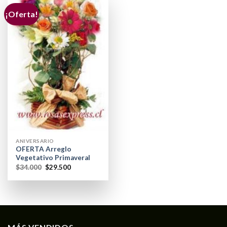
¡Oferta!
ANIVERSARIO
OFERTA Arreglo
Vegetativo Primaveral
$
34.000
$
29.500