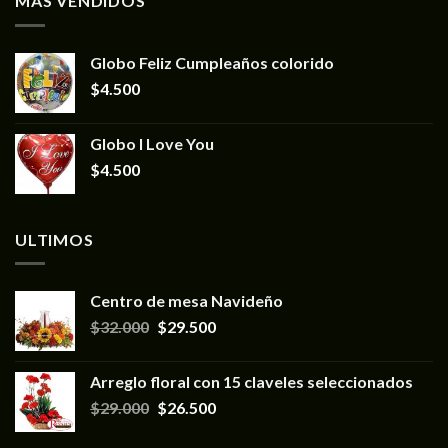
MÁS VENDIDOS
Globo Feliz Cumpleaños colorido
$
4.500
Globo I Love You
$
4.500
ULTIMOS
Centro de mesa Navideño
$
32.000
$
29.500
Arreglo floral con 15 claveles seleccionados
$
29.000
$
26.500