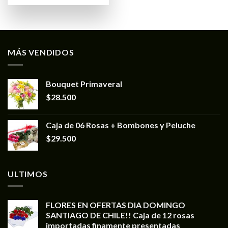
MÁS VENDIDOS
Bouquet Primaveral
$
28.500
Caja de 06 Rosas + Bombones y Peluche
$
29.500
ULTIMOS
FLORES EN OFERTAS DIA DOMINGO
SANTIAGO DE CHILE!! Caja de 12 rosas
importadas finamente presentadas