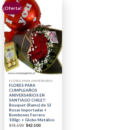
¡Oferta!
FLÓRES PARA ANIVERSARIO
FLORES PARA
CUMPLEAÑOS
ANIVERSARIOS EN
SANTIAGO CHILE!!
Bouquet (Ramo) de 12
Rosas Importadas +
Bombones Ferrero
100gr. + Globo Metálico
$
45.500
$
42.500