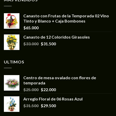
Canasto con Frutas de la Temporada 02 Vino
Tinto y Blanco + Caja Bombones
$
65.000
Canasto de 12 Coloridos Girasoles
$
33.000
$
31.500
ULTIMOS
Centro de mesa ovalado con flores de
temporada
$
25.000
$
22.000
Arreglo Floral de 06 Rosas Azul
$
31.500
$
29.500