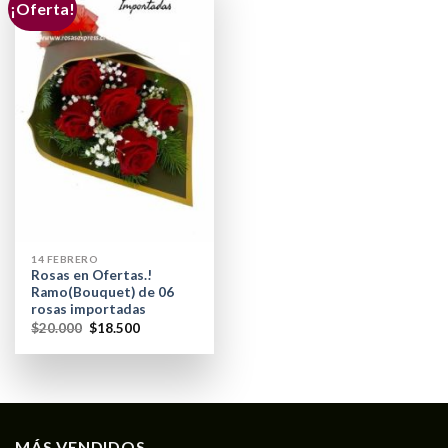
¡Oferta!
14 FEBRERO
Rosas en Ofertas.!
Ramo(Bouquet) de 06
rosas importadas
$
20.000
$
18.500
MÁS VENDIDOS