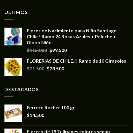
ULTIMOS
Flores de Nacimiento para Niño Santiago
Chile.! Ramo 24 Rosas Azules + Peluche +
Globo Niño
$
115.000
$
99.500
FLORERIAS DE CHILE.!! Ramo de 10 Girasoles
$
31.500
$
28.500
DESTACADOS
Ferrero Rocher 100 gr.
$
14.500
Florero de 18 Tulipanes colores según