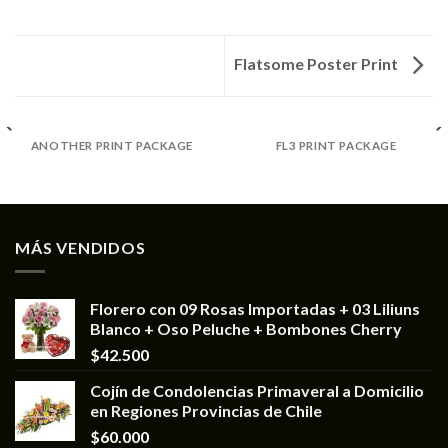
Flatsome Poster Print
ANOTHER PRINT PACKAGE
FL3 PRINT PACKAGE
MÁS VENDIDOS
Florero con 09 Rosas Importadas + 03 Liliuns
Blanco + Oso Peluche + Bombones Cherry
$
42.500
Cojín de Condolencias Primaveral a Domicilio
en Regiones Provincias de Chile
$
60.000