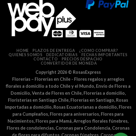
HOME
PLAZOS DE ENTREGA
¿COMO COMPRAR?
QUIENES SOMOS
DEDICATORIAS
FECHAS IMPORTANTES
CONTACTO
PRECIOS DESPACHO
CONVERTIDOR DE MONEDA
Copyright 2026 ©
RosasExpress
Florerías – Florerías en Chile - Flores regalos y arreglos
florales a domicilio a todo Chile y el Mundo, Envío de Flores a
Domicilio, Venta de Flores en Chile, Florerías a domicilio,
Floristerías en Santiago Chile, Florerías en Santiago, Rosas
importadas a domicilio, Rosas Ecuatorianas a domicilio, Flores
para Cumpleaños, Flores para aniversarios, Flores para
Nacimientos, Flores para Mamá, Arreglos florales fúnebres,
Flores de condolencias, Coronas para Condolencia, Coronas
de flores para difuntos, Coronas fúnebres, Coronas de