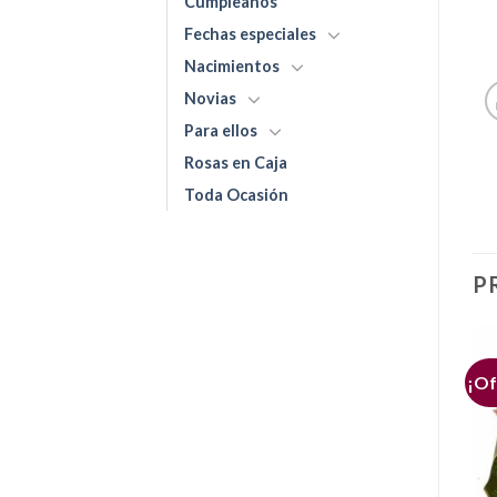
Cumpleaños
Fechas especiales
Nacimientos
Novias
Para ellos
Rosas en Caja
Toda Ocasión
P
¡Of