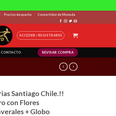
Precios despacho
Convertidor de Moneda
ACCEDER / REGISTRARSE
REVISAR COMPRA
CONTACTO
rias Santiago Chile.!!
ro con Flores
verales + Globo