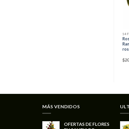
14 
Ros
Ra
ros
$
20
MÁS VENDIDOS
UL
OFERTAS DE FLORES