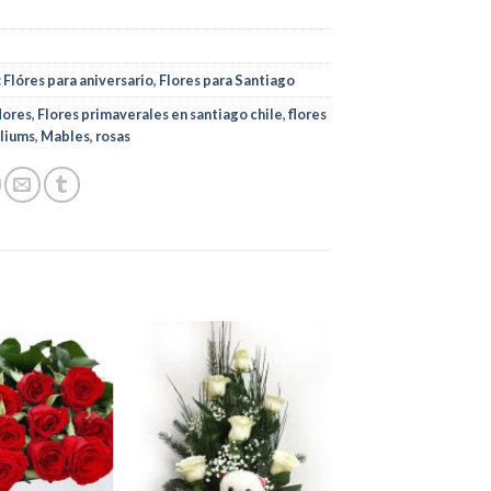
:
Flóres para aniversario
,
Flores para Santiago
flores
,
Flores primaverales en santiago chile
,
flores
iliums
,
Mables
,
rosas