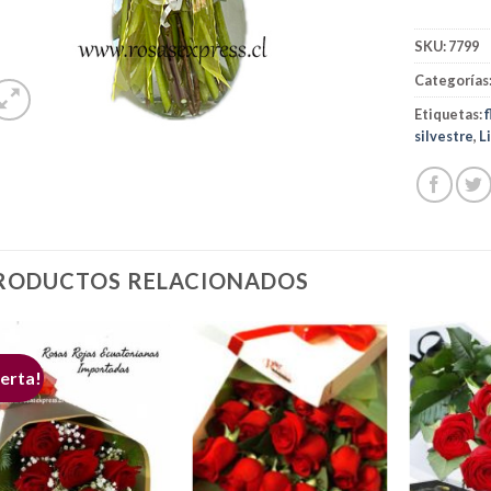
SKU:
7799
Categorías
Etiquetas:
silvestre
,
L
RODUCTOS RELACIONADOS
erta!