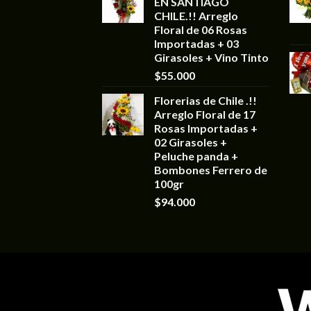
EN SANTIAGO
CHILE.!! Arreglo
Floral de 06 Rosas
Importadas + 03
Girasoles + Vino Tinto
$
55.000
Florerias de Chile .!!
Arreglo Floral de 17
Rosas Importadas +
02 Girasoles +
Peluche panda +
Bombones Ferrero de
100gr
$
94.000