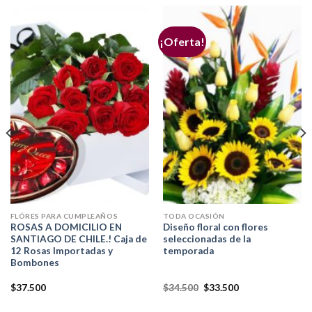
¡Oferta!
FLÓRES PARA CUMPLEAÑOS
TODA OCASIÓN
ROSAS A DOMICILIO EN
Diseño floral con flores
SANTIAGO DE CHILE.! Caja de
seleccionadas de la
12 Rosas Importadas y
temporada
Bombones
$
37.500
$
34.500
$
33.500