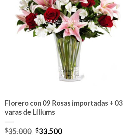
Florero con 09 Rosas importadas + 03
varas de Liliums
35.000
33.500
$
$