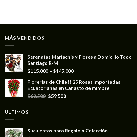
MÁS VENDIDOS
Serenatas Mariachis y Flores a Domicilio Todo
Santiago R-M
$
115.000
–
$
145.000
Florerias de Chile !! 25 Rosas Importadas
Ecuatorianas en Canasto de mimbre
$
62.500
$
59.500
ULTIMOS
Suculentas para Regalo o Colección