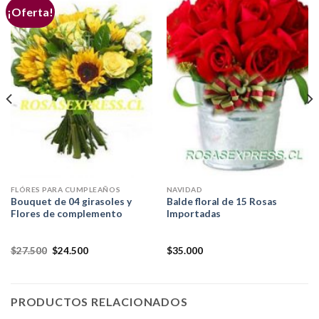
¡Oferta!
FLÓRES PARA CUMPLEAÑOS
NAVIDAD
Bouquet de 04 girasoles y
Balde floral de 15 Rosas
Flores de complemento
Importadas
$
27.500
$
24.500
$
35.000
PRODUCTOS RELACIONADOS