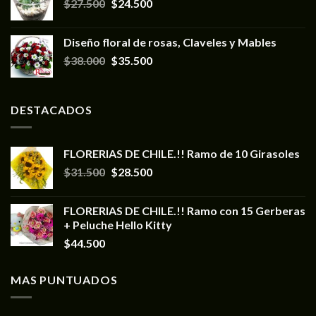
$
27.500
$
24.500
Diseño floral de rosas, Claveles y Mables
$
38.000
$
35.500
DESTACADOS
FLORERIAS DE CHILE.!! Ramo de 10 Girasoles
$
31.500
$
28.500
FLORERIAS DE CHILE.!! Ramo con 15 Gerberas
+ Peluche Hello Kitty
$
44.500
MAS PUNTUADOS