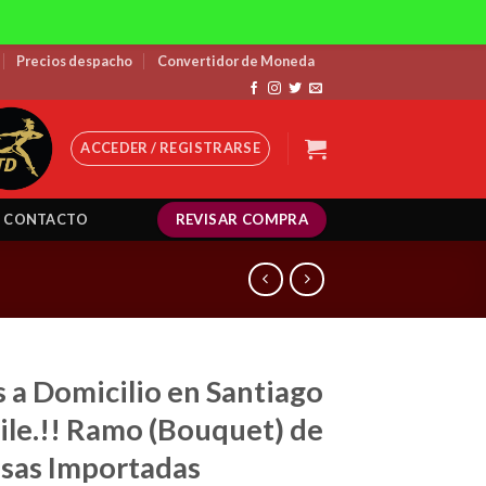
Precios despacho
Convertidor de Moneda
ACCEDER / REGISTRARSE
REVISAR COMPRA
CONTACTO
s a Domicilio en Santiago
ile.!! Ramo (Bouquet) de
sas Importadas