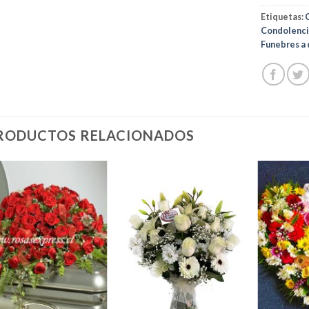
Etiquetas:
Condolenci
Funebres a 
RODUCTOS RELACIONADOS