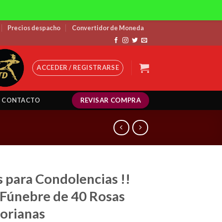
Precios despacho
Convertidor de Moneda
ACCEDER / REGISTRARSE
REVISAR COMPRA
CONTACTO
s para Condolencias !!
 Fúnebre de 40 Rosas
orianas