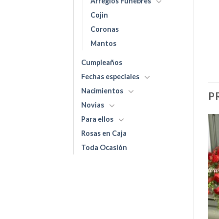
Arreglos Fúnebres
Cojin
Coronas
Mantos
Cumpleaños
Fechas especiales
Nacimientos
P
Novias
Para ellos
Rosas en Caja
Toda Ocasión