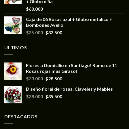
+ Globo niña
$
60.000
Caja de 06 Rosas azul + Globo metálico +
Bombones Avello
$
35.000
$
33.500
ULTIMOS
Flores a Domicilio en Santiago! Ramo de 11
Rosas rojas más Girasol
$
33.000
$
28.500
Diseño floral de rosas, Claveles y Mables
$
38.000
$
35.500
DESTACADOS