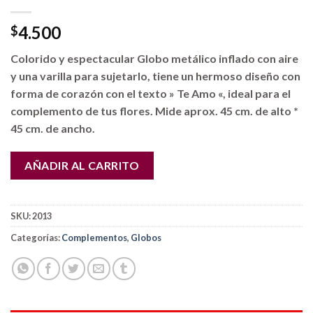
4.500
$
Colorido y espectacular Globo metálico inflado con aire
y una varilla para sujetarlo, tiene un hermoso diseño con
forma de corazón con el texto » Te Amo «, ideal para el
complemento de tus flores. Mide aprox. 45 cm. de alto *
45 cm. de ancho.
AÑADIR AL CARRITO
SKU:
2013
Categorías:
Complementos
,
Globos