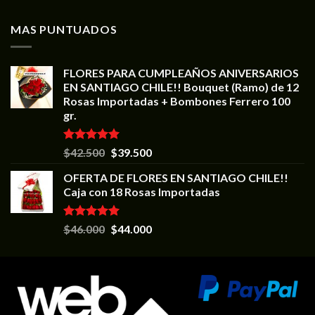
MAS PUNTUADOS
FLORES PARA CUMPLEAÑOS ANIVERSARIOS
EN SANTIAGO CHILE!! Bouquet (Ramo) de 12
Rosas Importadas + Bombones Ferrero 100
gr.
Valorado en
$
42.500
$
39.500
5.00
de 5
OFERTA DE FLORES EN SANTIAGO CHILE!!
Caja con 18 Rosas Importadas
Valorado en
$
46.000
$
44.000
5.00
de 5