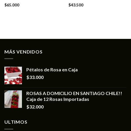
$
65.000
$
43.500
MÁS VENDIDOS
Pétalos de Rosa en Caja
$
33.000
ROSAS A DOMICILIO EN SANTIAGO CHILE!!
Caja de 12 Rosas Importadas
$
32.000
ULTIMOS