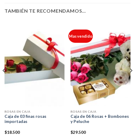
TAMBIÉN TE RECOMENDAMOS…
Mas vendido
ROSAS EN CAJA
ROSAS EN CAJA
Caja de 03 finas rosas
Caja de 06 Rosas + Bombones
importadas
y Peluche
$
18.500
$
29.500