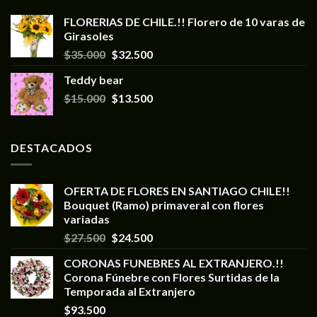
FLORERIAS DE CHILE.!! Florero de 10 varas de
Girasoles
$
35.000
$
32.500
Teddy bear
$
15.000
$
13.500
DESTACADOS
OFERTA DE FLORES EN SANTIAGO CHILE!!
Bouquet (Ramo) primaveral con flores
variadas
$
27.500
$
24.500
CORONAS FUNEBRES AL EXTRANJERO.!!
Corona Fúnebre con Flores Surtidas de la
Temporada al Extranjero
$
93.500