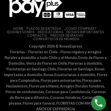
HOME
PLAZOS DE ENTREGA
¿COMO COMPRAR?
QUIENES SOMOS
DEDICATORIAS
FECHAS IMPORTANTES
CONTACTO
PRECIOS DESPACHO
CONVERTIDOR DE MONEDA
Copyright 2026 ©
RosasExpress
Florerías – Florerías en Chile - Flores regalos y arreglos
florales a domicilio a todo Chile y el Mundo, Envío de Flores a
Domicilio, Venta de Flores en Chile, Florerías a domicilio,
Floristerías en Santiago Chile, Florerías en Santiago, Rosas
importadas a domicilio, Rosas Ecuatorianas a domicilio, Flores
para Cumpleaños, Flores para aniversarios, Flores para
Nacimientos, Flores para Mamá, Arreglos florales fúnebres,
Flores de condolencias, Coronas para Condolencia, Coronas
de flores para difuntos, Coronas fúnebres, Coronas de
pésame, Flores para funeral, FLORISTAS CON MAS DE 25
AÑOS DE EXPERIENCIA