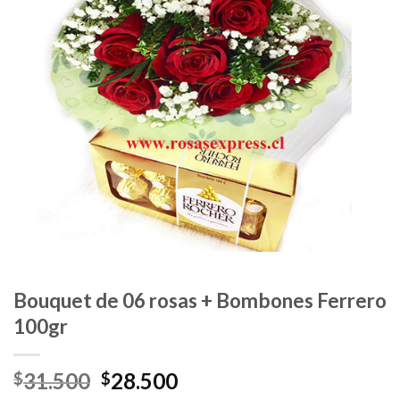
Bouquet de 06 rosas + Bombones Ferrero
100gr
31.500
28.500
$
$