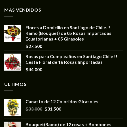
MÁS VENDIDOS
Flores a Domicilio en Santiago de Chile.!!
Ramo (Bouquet) de 05 Rosas Importadas
Ecuatorianas + 05 Girasoles
$
27.500
Rosas para Cumpleaños en Santiago Chile !!
Cesta Floral de 18 Rosas Importadas
$
44.000
ULTIMOS
Canasto de 12 Coloridos Girasoles
$
33.000
$
31.500
Bouquet(Ramo) de 12 rosas + Bombones