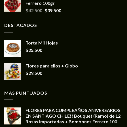
Ferrero 100gr
$
42.500
$
39.500
DESTACADOS
Torta Mil Hojas
$
25.500
Flores para ellos + Globo
$
29.500
MAS PUNTUADOS
FLORES PARA CUMPLEAÑOS ANIVERSARIOS
EN SANTIAGO CHILE!! Bouquet (Ramo) de 12
Rosas Importadas + Bombones Ferrero 100