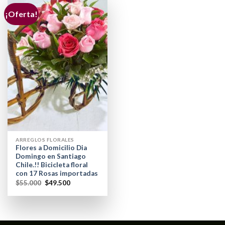
¡Oferta!
ARREGLOS FLORALES
Flores a Domicilio Dia
Domingo en Santiago
Chile.!! Bicicleta floral
con 17 Rosas importadas
$
55.000
$
49.500