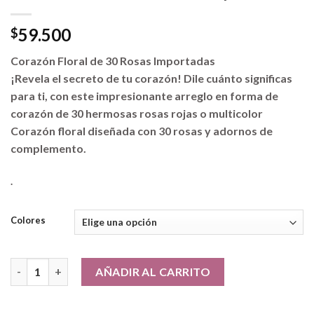
59.500
$
Corazón Floral de 30 Rosas Importadas
¡Revela el secreto de tu corazón! Dile cuánto significas
para ti, con este impresionante arreglo en forma de
corazón de 30 hermosas rosas rojas o multicolor
Corazón floral diseñada con 30 rosas y adornos de
complemento.
.
Colores
Corazón Floral de 30 Rosas Importadas cantidad
AÑADIR AL CARRITO