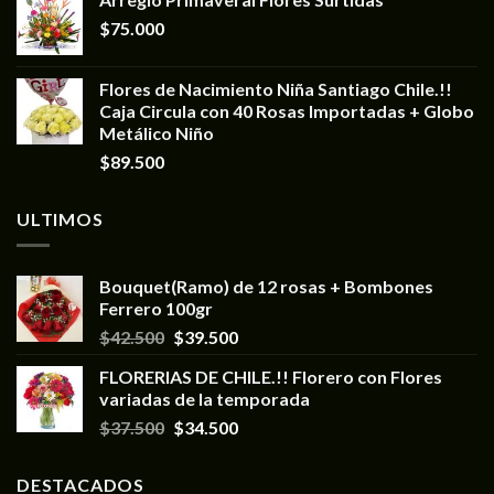
$
75.000
Flores de Nacimiento Niña Santiago Chile.!!
Caja Circula con 40 Rosas Importadas + Globo
Metálico Niño
$
89.500
ULTIMOS
Bouquet(Ramo) de 12 rosas + Bombones
Ferrero 100gr
$
42.500
$
39.500
FLORERIAS DE CHILE.!! Florero con Flores
variadas de la temporada
$
37.500
$
34.500
DESTACADOS