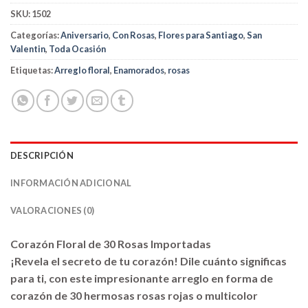
SKU:
1502
Categorías:
Aniversario
,
Con Rosas
,
Flores para Santiago
,
San
Valentin
,
Toda Ocasión
Etiquetas:
Arreglo floral
,
Enamorados
,
rosas
DESCRIPCIÓN
INFORMACIÓN ADICIONAL
VALORACIONES (0)
Corazón Floral de 30 Rosas Importadas
¡Revela el secreto de tu corazón! Dile cuánto significas
para ti, con este impresionante arreglo en forma de
corazón de 30 hermosas rosas rojas o multicolor