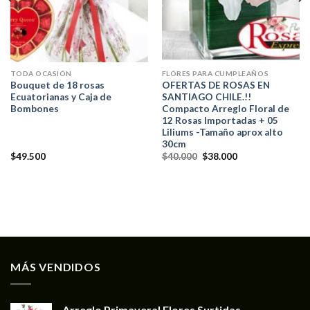
TODA OCASIÓN
FLÓRES PARA CUMPLEAÑOS
Bouquet de 18 rosas
OFERTAS DE ROSAS EN
Ecuatorianas y Caja de
SANTIAGO CHILE.!!
Bombones
Compacto Arreglo Floral de
12 Rosas Importadas + 05
Liliums -Tamaño aprox alto
30cm
$
49.500
$
40.000
$
38.000
MÁS VENDIDOS
Arreglo Primaveral Flores Surtidas