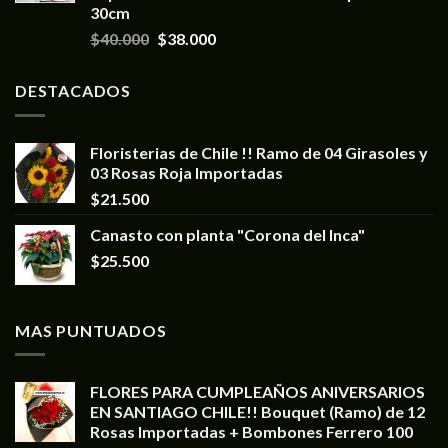
30cm
$
40.000
$
38.000
DESTACADOS
Floristerias de Chile !! Ramo de 04 Girasoles y
03 Rosas Roja Importadas
$
21.500
Canasto con planta "Corona del Inca"
$
25.500
MAS PUNTUADOS
FLORES PARA CUMPLEAÑOS ANIVERSARIOS
EN SANTIAGO CHILE!! Bouquet (Ramo) de 12
Rosas Importadas + Bombones Ferrero 100