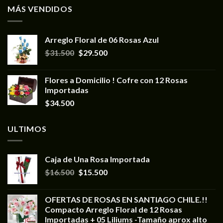
MÁS VENDIDOS
Arreglo Floral de 06 Rosas Azul
$
31.500
$
29.500
Flores a Domicilio ! Cofre con 12 Rosas
Importadas
$
34.500
ULTIMOS
Caja de Una Rosa Importada
$
16.500
$
15.500
OFERTAS DE ROSAS EN SANTIAGO CHILE.!!
Compacto Arreglo Floral de 12 Rosas
Importadas + 05 Liliums -Tamaño aprox alto