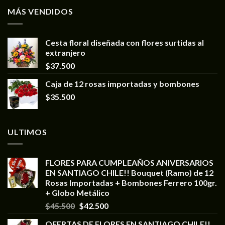
MÁS VENDIDOS
Cesta floral diseñada con flores surtidas al
extranjero
$
37.500
Caja de 12 rosas importadas y bombones
$
35.500
ULTIMOS
FLORES PARA CUMPLEAÑOS ANIVERSARIOS
EN SANTIAGO CHILE!! Bouquet (Ramo) de 12
Rosas Importadas + Bombones Ferrero 100gr.
+ Globo Metálico
$
45.500
$
42.500
OFERTAS DE FLORES EN SANTIAGO CHILE!!