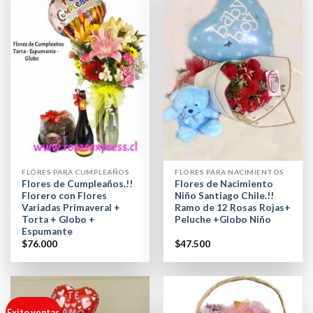
FLÓRES PARA CUMPLEAÑOS
FLORES PARA NACIMIENTOS
Flores de Cumpleaños.!!
Flores de Nacimiento
Florero con Flores
Niño Santiago Chile.!!
Variadas Primaveral +
Ramo de 12 Rosas Rojas+
Torta + Globo +
Peluche +Globo Niño
Espumante
$
76.000
$
47.500
Exito ventas