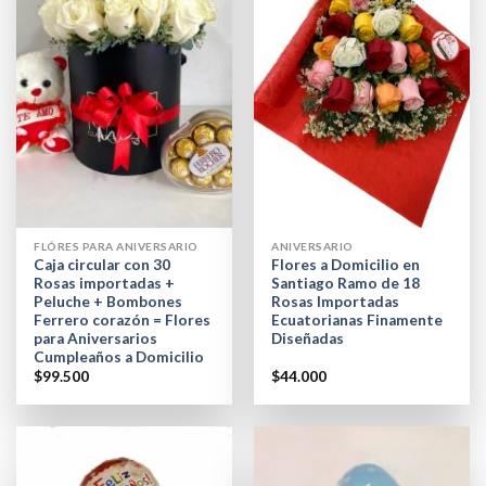
FLÓRES PARA ANIVERSARIO
ANIVERSARIO
Caja circular con 30
Flores a Domicilio en
Rosas importadas +
Santiago Ramo de 18
Peluche + Bombones
Rosas Importadas
Ferrero corazón = Flores
Ecuatorianas Finamente
para Aniversarios
Diseñadas
Cumpleaños a Domicilio
$
99.500
$
44.000