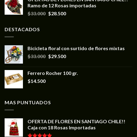
Ramo de 12 Rosas importadas
$
33.000
$
28.500
DESTACADOS
Bicicleta floral con surtido de flores mixtas
$
33.000
$
29.500
Ferrero Rocher 100 gr.
$
14.500
MAS PUNTUADOS
OFERTA DE FLORES EN SANTIAGO CHILE!!
Caja con 18 Rosas Importadas