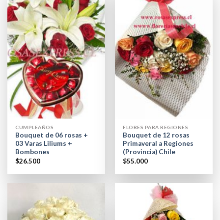
CUMPLEAÑOS
FLORES PARA REGIONES
Bouquet de 06 rosas +
Bouquet de 12 rosas
03 Varas Liliums +
Primaveral a Regiones
Bombones
(Provincia) Chile
$
26.500
$
55.000