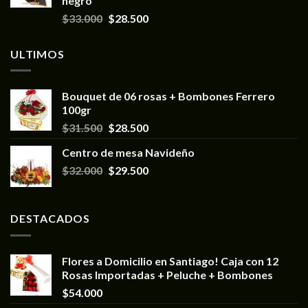
negro
$
33.000
$
28.500
ULTIMOS
Bouquet de 06 rosas + Bombones Ferrero
100gr
$
31.500
$
28.500
Centro de mesa Navideño
$
32.000
$
29.500
DESTACADOS
Flores a Domicilio en Santiago! Caja con 12
Rosas Importadas + Peluche + Bombones
$
54.000