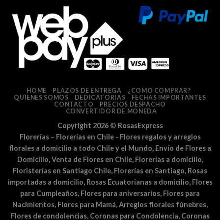
HOME
PLAZOS DE ENTREGA
¿COMO COMPRAR?
QUIENES SOMOS
DEDICATORIAS
FECHAS IMPORTANTES
CONTACTO
PRECIOS DESPACHO
CONVERTIDOR DE MONEDA
Copyright 2026 ©
RosasExpress
Florerías – Florerías en Chile - Flores regalos y arreglos
florales a domicilio a todo Chile y el Mundo, Envío de Flores a
Domicilio, Venta de Flores en Chile, Florerías a domicilio,
Floristerías en Santiago Chile, Florerías en Santiago, Rosas
importadas a domicilio, Rosas Ecuatorianas a domicilio, Flores
para Cumpleaños, Flores para aniversarios, Flores para
Nacimientos, Flores para Mamá, Arreglos florales fúnebres,
Flores de condolencias, Coronas para Condolencia, Coronas