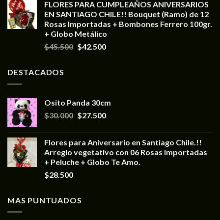
FLORES PARA CUMPLEAÑOS ANIVERSARIOS
EN SANTIAGO CHILE!! Bouquet (Ramo) de 12
Rosas Importadas + Bombones Ferrero 100gr.
+ Globo Metálico
$
45.500
$
42.500
DESTACADOS
Osito Panda 30cm
$
30.000
$
27.500
Flores para Aniversario en Santiago Chile.!!
Arreglo vegetativo con 06 Rosas importadas
+ Peluche + Globo Te Amo.
$
28.500
MAS PUNTUADOS