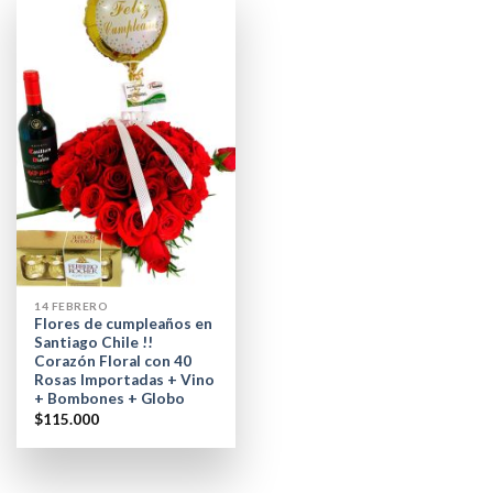
14 FEBRERO
Flores de cumpleaños en
Santiago Chile !!
Corazón Floral con 40
Rosas Importadas + Vino
+ Bombones + Globo
$
115.000