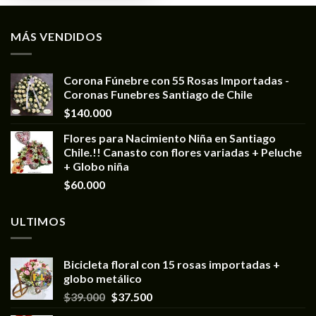
MÁS VENDIDOS
Corona Fúnebre con 55 Rosas Importadas -
Coronas Funebres Santiago de Chile
$
140.000
Flores para Nacimiento Niña en Santiago
Chile.!! Canasto con flores variadas + Peluche
+ Globo niña
$
60.000
ULTIMOS
Bicicleta floral con 15 rosas importadas +
globo metálico
$
39.000
$
37.500