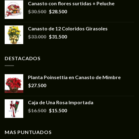
Canasto con flores surtidas + Peluche
$
30.500
$
28.500
Canasto de 12 Coloridos Girasoles
$
33.000
$
31.500
DESTACADOS
Planta Poinsettia en Canasto de Mimbre
$
27.500
Caja de Una Rosa Importada
$
16.500
$
15.500
MAS PUNTUADOS