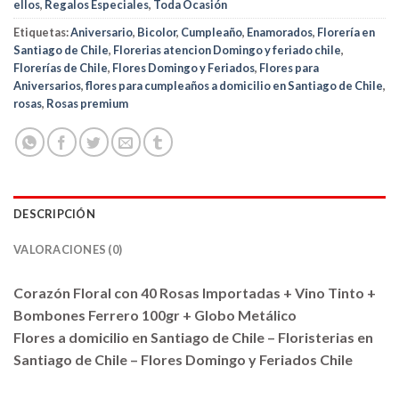
ellos
,
Regalos Especiales
,
Toda Ocasión
Etiquetas:
Aniversario
,
Bicolor
,
Cumpleaño
,
Enamorados
,
Florería en
Santiago de Chile
,
Florerias atencion Domingo y feriado chile
,
Florerías de Chile
,
Flores Domingo y Feriados
,
Flores para
Aniversarios
,
flores para cumpleaños a domicilio en Santiago de Chile
,
rosas
,
Rosas premium
DESCRIPCIÓN
VALORACIONES (0)
Corazón Floral con 40 Rosas Importadas + Vino Tinto +
Bombones Ferrero 100gr + Globo Metálico
Flores a domicilio en Santiago de Chile – Floristerias en
Santiago de Chile – Flores Domingo y Feriados Chile