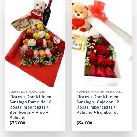
ARREGLOS FLORALES
FLÓRES PARA ANIVERSARIO
Flores a Domicilio en
Flores a Domicilio en
Santiago Ramo de 18
Santiago! Caja con 12
Rosas Importadas +
Rosas Importadas +
Bombones + Vino +
Peluche + Bombones
Peluche
$
75.000
$
54.000