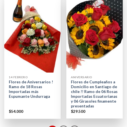
14 FEBRERO
ANIVERSARIO
Flores de Aniversarios !
Flores de Cumpleaños a
Ramo de 18 Rosas
Domicilio en Santiago de
Importadas más
chile !! Ramo de 06 Rosas
Espumante Undurraga
Importadas Ecuatorianas
y 06 Girasoles finamente
presentadas
$
54.000
$
29.500