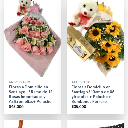
ANIVERSARIO
14 FEBRERO
Flores a Domicilio en
Flores a Domicilio en
Santiago. !! Ramo de 12
Santiago.!! Ramo de 06
Rosas Importadas y
girasoles + Peluche +
Asltromelias+ Peluche
Bombones Ferrero
$
45.000
$
35.000