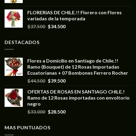
FLORERIAS DE CHILE.!! Florero con Flores
variadas de la temporada
$
37.500
$
34.500
DESTACADOS
Flores a Domicilio en Santiago de Chile.!!
Ramo (Bouquet) de 12 Rosas Importadas
Ecuatorianas + 07 Bombones Ferrero Rocher
$
44.500
$
39.500
OFERTAS DE ROSAS EN SANTIAGO CHILE.!
Ramo de 12 Rosas importadas con envoltorio
negro
$
33.000
$
28.500
MAS PUNTUADOS