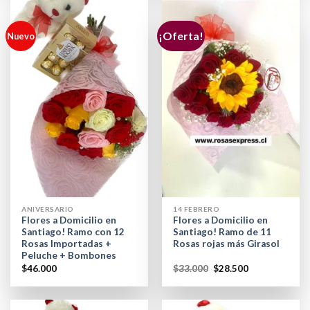
¡Oferta!
Nuevo
ANIVERSARIO
14 FEBRERO
Flores a Domicilio en
Flores a Domicilio en
Santiago! Ramo con 12
Santiago! Ramo de 11
Rosas Importadas +
Rosas rojas más Girasol
Peluche + Bombones
$
46.000
$
33.000
$
28.500