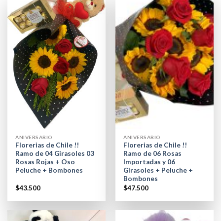
ANIVERSARIO
ANIVERSARIO
Florerias de Chile !!
Florerias de Chile !!
Ramo de 04 Girasoles 03
Ramo de 06 Rosas
Rosas Rojas + Oso
Importadas y 06
Peluche + Bombones
Girasoles + Peluche +
Bombones
$
43.500
$
47.500