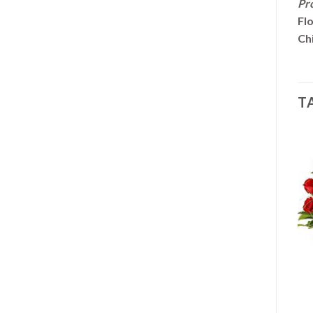
Pro
Flo
Chi
T
+