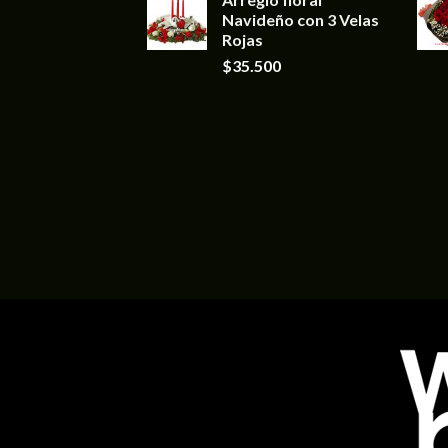
Navideño con 3 Velas
Rojas
$
35.500