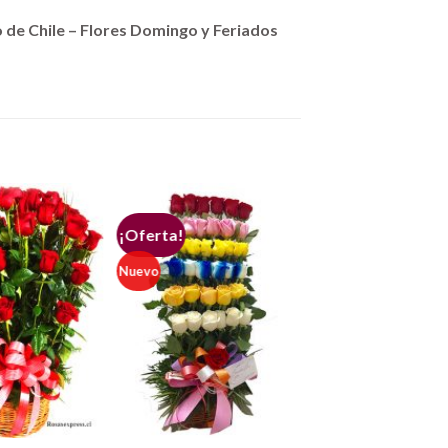
go de Chile – Flores Domingo y Feriados
¡Oferta!
Nuevo
+