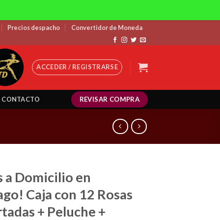
Precios despacho
Convertidor de Moneda
ACCEDER / REGISTRARSE
REVISAR COMPRA
CONTACTO
s a Domicilio en
ago! Caja con 12 Rosas
tadas + Peluche +