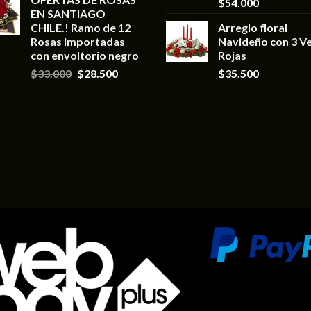
$
54.000
EN SANTIAGO
CHILE.! Ramo de 12
Arreglo floral
Rosas importadas
Navideño con 3 Ve
con envoltorio negro
Rojas
$
33.000
$
28.500
$
35.500