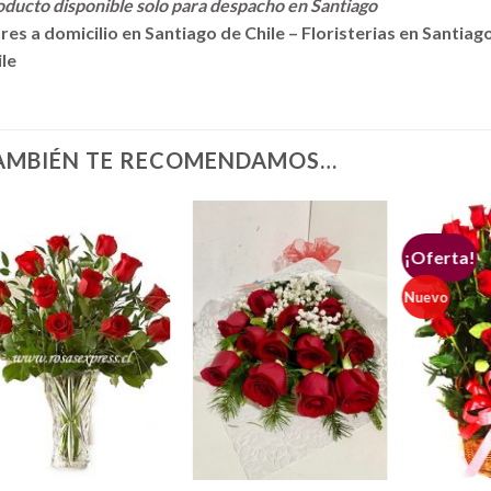
ducto disponible solo para despacho en Santiago
res a domicilio en Santiago de Chile – Floristerias en Santia
le
AMBIÉN TE RECOMENDAMOS…
¡Oferta!
Nuevo
+
+
+