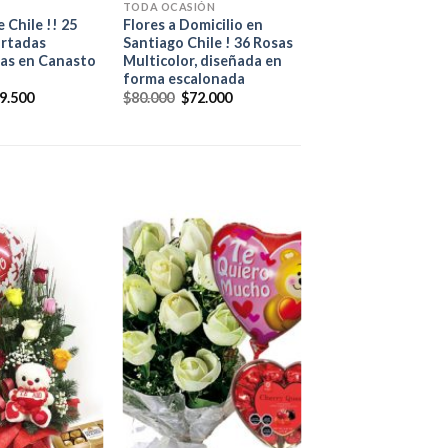
TODA OCASIÓN
e Chile !! 25
Flores a Domicilio en
ortadas
Santiago Chile ! 36 Rosas
as en Canasto
Multicolor, diseñada en
forma escalonada
9.500
$
80.000
$
72.000
+