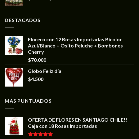
DESTACADOS
Florero con 12 Rosas Importadas Bicolor
Azul/Blanco + Osito Peluche + Bombones
Cherry
$
70.000
Globo Feliz día
$
4.500
MAS PUNTUADOS
OFERTA DE FLORES EN SANTIAGO CHILE!!
Caja con 18 Rosas Importadas