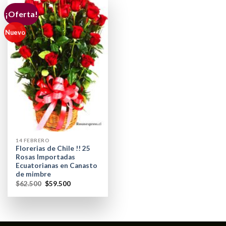
¡Oferta!
Nuevo
14 FEBRERO
Florerias de Chile !! 25
Rosas Importadas
Ecuatorianas en Canasto
de mimbre
$
62.500
$
59.500