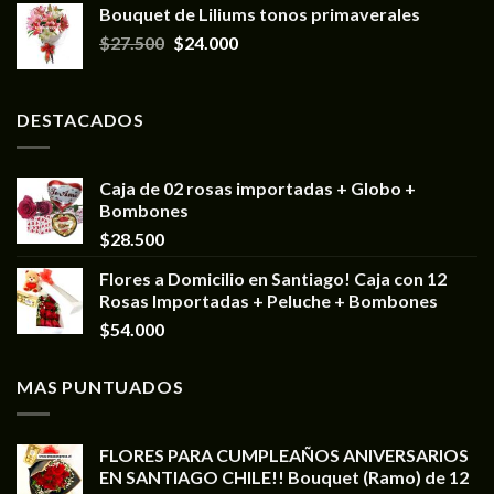
Bouquet de Liliums tonos primaverales
$
27.500
$
24.000
DESTACADOS
Caja de 02 rosas importadas + Globo +
Bombones
$
28.500
Flores a Domicilio en Santiago! Caja con 12
Rosas Importadas + Peluche + Bombones
$
54.000
MAS PUNTUADOS
FLORES PARA CUMPLEAÑOS ANIVERSARIOS
EN SANTIAGO CHILE!! Bouquet (Ramo) de 12