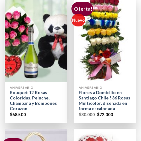
¡Oferta!
Nuevo
ANIVERSARIO
ANIVERSARIO
Bouquet 12 Rosas
Flores a Domicilio en
Coloridas, Peluche,
Santiago Chile ! 36 Rosas
Champaña y Bombones
Multicolor, diseñada en
Corazon
forma escalonada
$
68.500
$
80.000
$
72.000