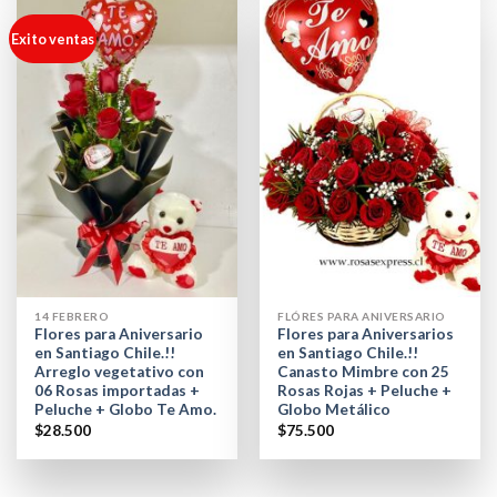
Exito ventas
14 FEBRERO
FLÓRES PARA ANIVERSARIO
Flores para Aniversario
Flores para Aniversarios
en Santiago Chile.!!
en Santiago Chile.!!
Arreglo vegetativo con
Canasto Mimbre con 25
06 Rosas importadas +
Rosas Rojas + Peluche +
Peluche + Globo Te Amo.
Globo Metálico
$
28.500
$
75.500