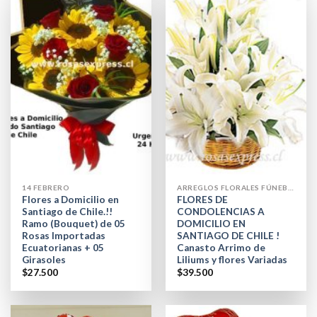
14 FEBRERO
ARREGLOS FLORALES FÚNEBRES
Flores a Domicilio en
FLORES DE
Santiago de Chile.!!
CONDOLENCIAS A
Ramo (Bouquet) de 05
DOMICILIO EN
Rosas Importadas
SANTIAGO DE CHILE !
Ecuatorianas + 05
Canasto Arrimo de
Girasoles
Liliums y flores Variadas
$
27.500
$
39.500