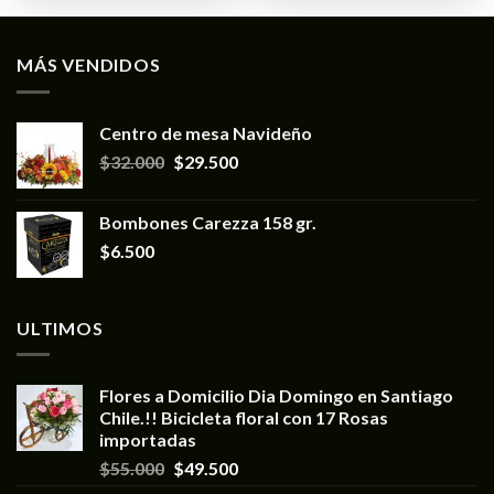
MÁS VENDIDOS
Centro de mesa Navideño
$
32.000
$
29.500
Bombones Carezza 158 gr.
$
6.500
ULTIMOS
Flores a Domicilio Dia Domingo en Santiago
Chile.!! Bicicleta floral con 17 Rosas
importadas
$
55.000
$
49.500