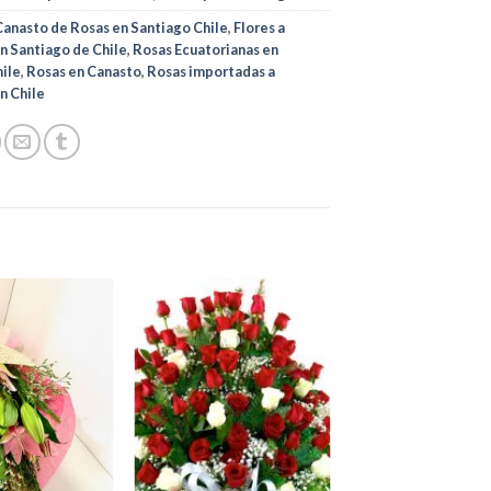
Canasto de Rosas en Santiago Chile
,
Flores a
n Santiago de Chile
,
Rosas Ecuatorianas en
hile
,
Rosas en Canasto
,
Rosas importadas a
n Chile