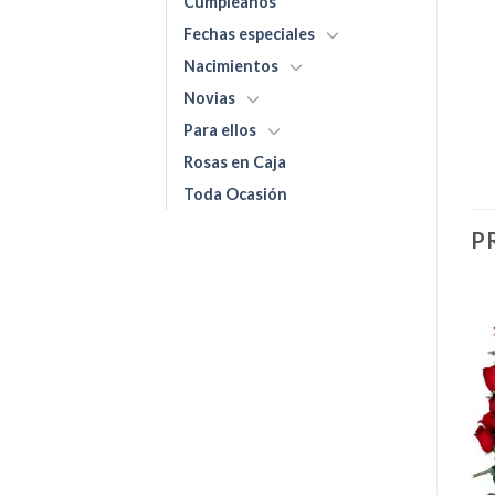
Cumpleaños
Fechas especiales
Nacimientos
Novias
Para ellos
Rosas en Caja
Toda Ocasión
P