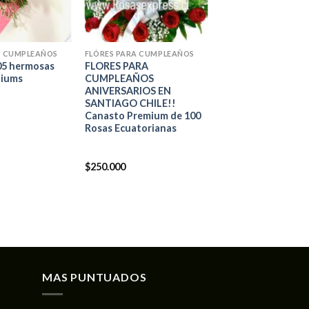
+
A CUMPLEAÑOS
FLÓRES PARA CUMPLEAÑOS
05 hermosas
FLORES PARA
liums
CUMPLEAÑOS
ANIVERSARIOS EN
SANTIAGO CHILE!!
Canasto Premium de 100
Rosas Ecuatorianas
$
250.000
MAS PUNTUADOS