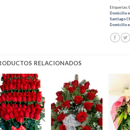
Etiquetas:
Domicilio e
Santiago C
Domicilio e
RODUCTOS RELACIONADOS