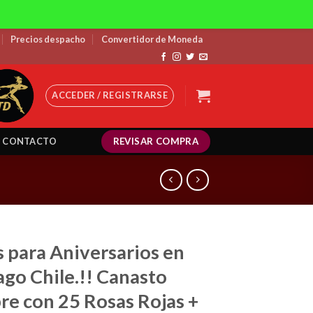
Precios despacho
Convertidor de Moneda
ACCEDER / REGISTRARSE
REVISAR COMPRA
CONTACTO
s para Aniversarios en
ago Chile.!! Canasto
e con 25 Rosas Rojas +