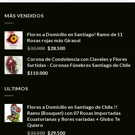
MÁS VENDIDOS
Flores a Domicilio en Santiago! Ramo de 11
Rosas rojas más Girasol
$
33.000
$
28.500
Corona de Condolencia con Claveles y Flores
Surtidas - Coronas Fúnebres Santiago de Chile
$
110.000
ULTIMOS
Flores a Domicilio en Santiago de Chile.!!
Ramo (Bouquet) con 07 Rosas Importadas
Ecuatorianas y flores variadas + Globo Te
Quiero
$
33.500
$
29.500