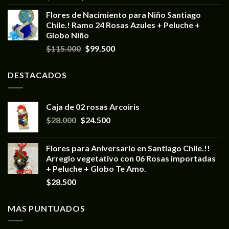
Flores de Nacimiento para Niño Santiago
Chile.! Ramo 24 Rosas Azules + Peluche +
Globo Niño
$
115.000
$
99.500
DESTACADOS
Caja de 02 rosas Arcoiris
$
28.000
$
24.500
Flores para Aniversario en Santiago Chile.!!
Arreglo vegetativo con 06 Rosas importadas
+ Peluche + Globo Te Amo.
$
28.500
MAS PUNTUADOS