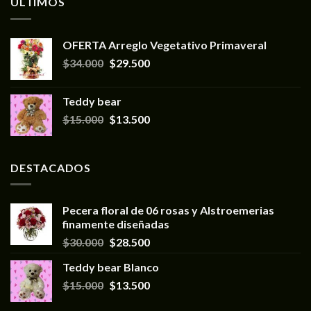
ULTIMOS
OFERTA Arreglo Vegetativo Primaveral
$
34.000
$
29.500
Teddy bear
$
15.000
$
13.500
DESTACADOS
Pecera floral de 06 rosas y Alstroemerias
finamente diseñadas
$
30.000
$
28.500
Teddy bear Blanco
$
15.000
$
13.500