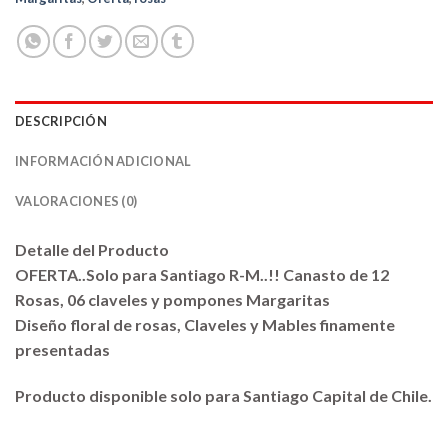
DESCRIPCIÓN
INFORMACIÓN ADICIONAL
VALORACIONES (0)
Detalle del Producto
OFERTA..Solo para Santiago R-M..!! Canasto de 12
Rosas, 06 claveles y pompones Margaritas
Diseño floral de rosas, Claveles y Mables finamente
presentadas
Producto disponible solo para Santiago Capital de Chile.