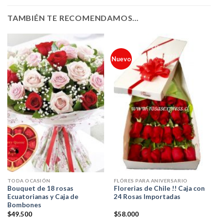
TAMBIÉN TE RECOMENDAMOS…
Nuevo
TODA OCASIÓN
FLÓRES PARA ANIVERSARIO
Bouquet de 18 rosas
Florerias de Chile !! Caja con
Ecuatorianas y Caja de
24 Rosas Importadas
Bombones
$
49.500
$
58.000