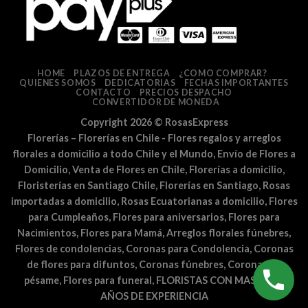
HOME
PLAZOS DE ENTREGA
¿COMO COMPRAR?
QUIENES SOMOS
DEDICATORIAS
FECHAS IMPORTANTES
CONTACTO
PRECIOS DESPACHO
CONVERTIDOR DE MONEDA
Copyright 2026 ©
RosasExpress
Florerías – Florerías en Chile - Flores regalos y arreglos
florales a domicilio a todo Chile y el Mundo, Envío de Flores a
Domicilio, Venta de Flores en Chile, Florerías a domicilio,
Floristerías en Santiago Chile, Florerías en Santiago, Rosas
importadas a domicilio, Rosas Ecuatorianas a domicilio, Flores
para Cumpleaños, Flores para aniversarios, Flores para
Nacimientos, Flores para Mamá, Arreglos florales fúnebres,
Flores de condolencias, Coronas para Condolencia, Coronas
de flores para difuntos, Coronas fúnebres, Coronas de
pésame, Flores para funeral, FLORISTAS CON MAS DE 25
AÑOS DE EXPERIENCIA