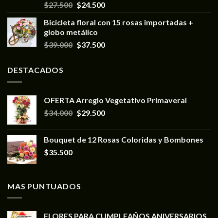
$
27.500
$
24.500
Bicicleta floral con 15 rosas importadas +
globo metálico
$
39.000
$
37.500
DESTACADOS
OFERTA Arreglo Vegetativo Primaveral
$
34.000
$
29.500
Bouquet de 12 Rosas Coloridas y Bombones
$
35.500
MAS PUNTUADOS
FLORES PARA CUMPLEAÑOS ANIVERSARIOS