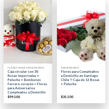
FLÓRES PARA ANIVERSARIO
ANIVERSARIO
Caja circular con 30
Flores para Cumpleaños
Rosas importadas +
a Domicilio en Santiago
Peluche + Bombones
Chile !! Caja de 12 Rosas
Ferrero corazón = Flores
+ Peluche
para Aniversarios
Cumpleaños a Domicilio
$
99.500
$
35.500