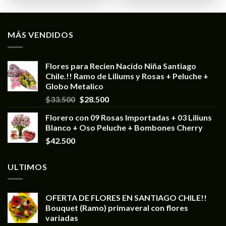
MÁS VENDIDOS
Flores para Recien Nacido Niña Santiago
Chile.!! Ramo de Liliums y Rosas + Peluche +
Globo Metalico
$
33.500
$
28.500
Florero con 09 Rosas Importadas + 03 Liliuns
Blanco + Oso Peluche + Bombones Cherry
$
42.500
ULTIMOS
OFERTA DE FLORES EN SANTIAGO CHILE!!
Bouquet (Ramo) primaveral con flores
variadas