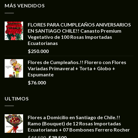
MÁS VENDIDOS
FLORES PARA CUMPLEAÑOS ANIVERSARIOS
EN SANTIAGO CHILE!! Canasto Premium
Vegetativo de 100 Rosas Importadas
Ecuatorianas
$
250.000
Flores de Cumpleaños.!! Florero con Flores
Variadas Primaveral + Torta + Globo +
Espumante
$
76.000
ULTIMOS
Flores a Domicilio en Santiago de Chile.!!
Ramo (Bouquet) de 12 Rosas Importadas
Ecuatorianas + 07 Bombones Ferrero Rocher
$
44.500
$
39.500