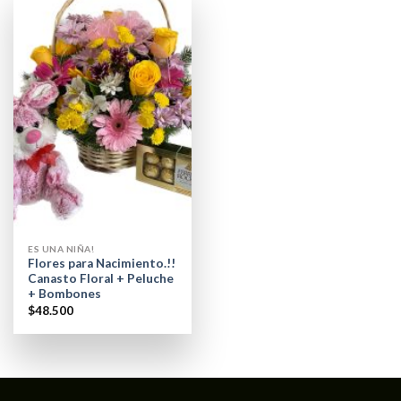
ES UNA NIÑA!
Flores para Nacimiento.!!
Canasto Floral + Peluche
+ Bombones
$
48.500