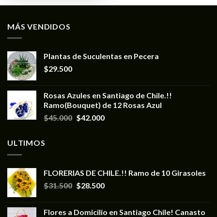
MÁS VENDIDOS
Plantas de Suculentas en Pecera
$
29.500
Rosas Azules en Santiago de Chile.!!
Ramo(Bouquet) de 12 Rosas Azul
$
45.000
$
42.000
ULTIMOS
FLORERIAS DE CHILE.!! Ramo de 10 Girasoles
$
31.500
$
28.500
Flores a Domicilio en Santiago Chile! Canasto