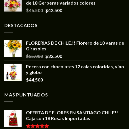
de 18 Gerberas variados colores
$
46.500
$
42.500
DESTACADOS
FLORERIAS DE CHILE.!! Florero de 10 varas de
Girasoles
$
35.000
$
32.500
Pecera con chocolates 12 calas coloridas, vino
y globo
$
44.500
MAS PUNTUADOS
OFERTA DE FLORES EN SANTIAGO CHILE!!
Caja con 18 Rosas Importadas