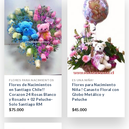
FLORES PARA NACIMIENTOS
ES UNA NIÑA!
Flores de Nacimientos
Flores para Nacimiento
en Santiago Chile!!
Niña ! Canasto Floral con
Corazon 24 Rosas Blanco
Globo Metálico y
y Rosado + 02 Peluche-
Peluche
Solo Santiago RM
$
75.000
$
45.000