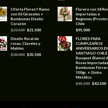
Oferta Flores!! Ramo
Florero con 18 Ro
con 03 Girasoles +
Importadas a
Bombones Diseño
Regiones (Provinc
Corazón
Chile
$
23.500
$
21.500
$
95.000
Diseño floral de
FLORES PARA
rosas, Claveles y
CUMPLEAÑOS
Mables
ANIVERSARIOS E
SANTIAGO CHILE
$
38.000
$
35.500
Bouquet (Ramo) d
Rosas Importadas
Bombones Ferrer
100gr. + Globo
Metálico
$
45.500
$
42.500