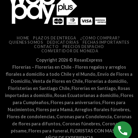
HOME
PLAZOS DE ENTREGA
¿COMO COMPRAR?
QUIENES SOMOS
DEDICATORIAS
FECHAS IMPORTANTES
CONTACTO
PRECIOS DESPACHO
CONVERTIDOR DE MONEDA
Copyright 2026 ©
RosasExpress
Florerías – Florerías en Chile - Flores regalos y arreglos
florales a domicilio a todo Chile y el Mundo, Envío de Flores a
Domicilio, Venta de Flores en Chile, Florerías a domicilio,
Floristerías en Santiago Chile, Florerías en Santiago, Rosas
importadas a domicilio, Rosas Ecuatorianas a domicilio, Flores
para Cumpleaños, Flores para aniversarios, Flores para
Nacimientos, Flores para Mamá, Arreglos florales fúnebres,
Flores de condolencias, Coronas para Condolencia, Coronas
de flores para difuntos, Coronas fúnebres, Coronas de
pésame, Flores para funeral, FLORISTAS CON MAS DE 25
AÑOS DE EXPERIENCIA