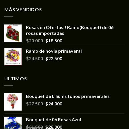
MÁS VENDIDOS
Rosas en Ofertas.! Ramo(Bouquet) de 06
rosas importadas
$
20.000
$
18.500
Ramo de novia primaveral
$
24.500
$
22.500
ULTIMOS
Bouquet de Liliums tonos primaverales
$
27.500
$
24.000
Bouquet de 06 Rosas Azul
$
31.500
$
28.000