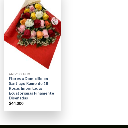
ANIVERSARIO
Flores a Domicilio en
Santiago Ramo de 18
Rosas Importadas
Ecuatorianas Finamente
Diseñadas
$
44.000