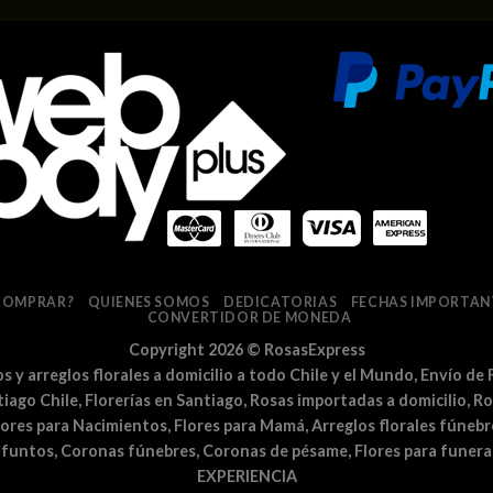
COMPRAR?
QUIENES SOMOS
DEDICATORIAS
FECHAS IMPORTAN
CONVERTIDOR DE MONEDA
Copyright 2026 ©
RosasExpress
los y arreglos florales a domicilio a todo Chile y el Mundo, Envío de 
ntiago Chile, Florerías en Santiago, Rosas importadas a domicilio, R
lores para Nacimientos, Flores para Mamá, Arreglos florales fúnebr
difuntos, Coronas fúnebres, Coronas de pésame, Flores para fun
EXPERIENCIA