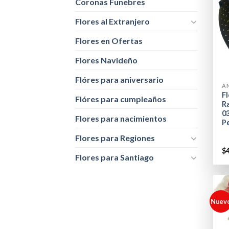
Coronas Funebres
Flores al Extranjero
Flores en Ofertas
Flores Navideño
+
Flóres para aniversario
A
Fl
Flóres para cumpleaños
R
0
Flores para nacimientos
P
Flores para Regiones
$
Flores para Santiago
Nuev