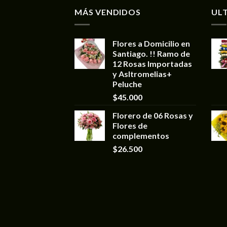
MÁS VENDIDOS
UL
Flores a Domicilio en
Santiago. !! Ramo de
12 Rosas Importadas
y Asltromelias+
Peluche
$
45.000
Florero de 06 Rosas y
Flores de
complementos
$
26.500