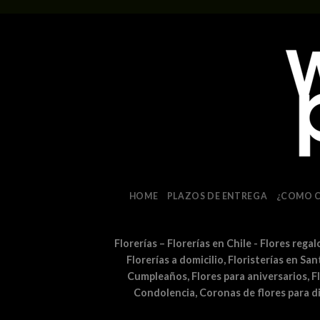
HOME
PLAZOS DE ENTREGA
¿COMO 
Florerías – Florerías en Chile - Flores rega
Florerías a domicilio, Floristerías en Sa
Cumpleaños, Flores para aniversarios, F
Condolencia, Coronas de flores para 