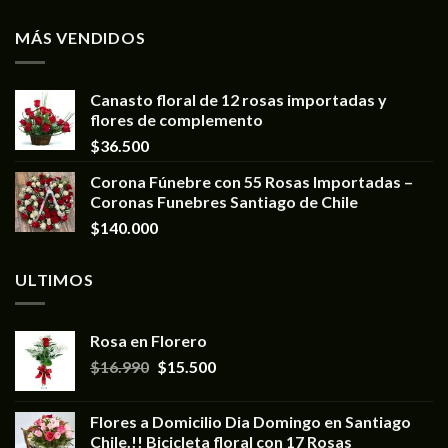
MÁS VENDIDOS
Canasto floral de 12 rosas importadas y
flores de complemento
$
36.500
Corona Fúnebre con 55 Rosas Importadas –
Coronas Funebres Santiago de Chile
$
140.000
ULTIMOS
Rosa en Florero
$
16.990
$
15.500
Flores a Domicilio Dia Domingo en Santiago
Chile.!! Bicicleta floral con 17 Rosas