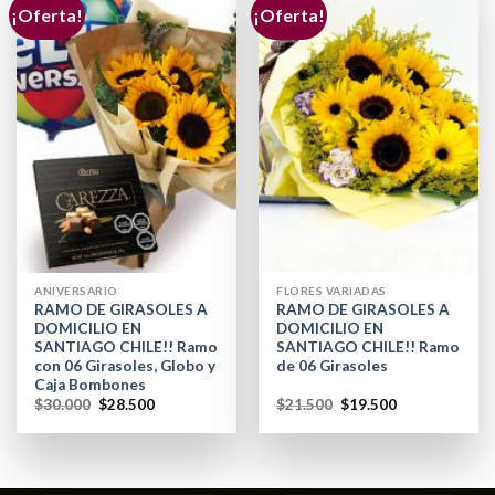
¡Oferta!
¡Oferta!
ANIVERSARIO
FLORES VARIADAS
RAMO DE GIRASOLES A
RAMO DE GIRASOLES A
DOMICILIO EN
DOMICILIO EN
SANTIAGO CHILE!! Ramo
SANTIAGO CHILE!! Ramo
con 06 Girasoles, Globo y
de 06 Girasoles
Caja Bombones
$
30.000
$
28.500
$
21.500
$
19.500