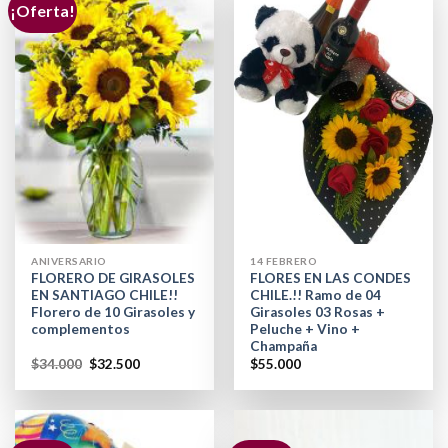
¡Oferta!
ANIVERSARIO
14 FEBRERO
FLORERO DE GIRASOLES
FLORES EN LAS CONDES
EN SANTIAGO CHILE!!
CHILE.!! Ramo de 04
Florero de 10 Girasoles y
Girasoles 03 Rosas +
complementos
Peluche + Vino +
Champaña
$
34.000
$
32.500
$
55.000