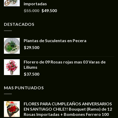
importadas
$
55.000
$
49.500
DESTACADOS
Plantas de Suculentas en Pecera
$
29.500
Florero de 09 Rosas rojas mas 03 Varas de
Liliums
$
37.500
MAS PUNTUADOS
FLORES PARA CUMPLEAÑOS ANIVERSARIOS
EN SANTIAGO CHILE!! Bouquet (Ramo) de 12
Rosas Importadas + Bombones Ferrero 100