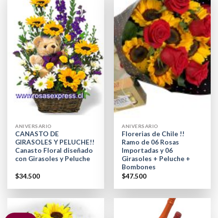
ANIVERSARIO
ANIVERSARIO
CANASTO DE
Florerias de Chile !!
GIRASOLES Y PELUCHE!!
Ramo de 06 Rosas
Canasto Floral diseñado
Importadas y 06
con Girasoles y Peluche
Girasoles + Peluche +
Bombones
$
34.500
$
47.500